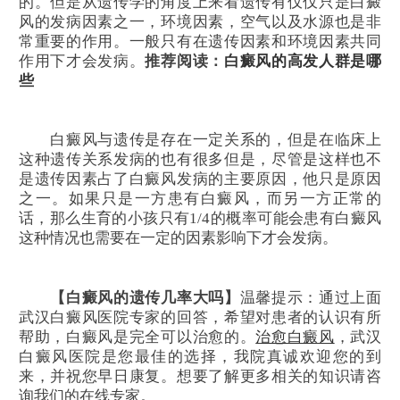
的。但是从遗传学的角度上来看遗传有仅仅只是白癜
风的发病因素之一，环境因素，空气以及水源也是非
常重要的作用。一般只有在遗传因素和环境因素共同
作用下才会发病。
推荐阅读：
白癜风的高发人群是哪
些
白癜风与遗传是存在一定关系的，但是在临床上
这种遗传关系发病的也有很多但是，尽管是这样也不
是遗传因素占了白癜风发病的主要原因，他只是原因
之一。如果只是一方患有白癜风，而另一方正常的
话，那么生育的小孩只有1/4的概率可能会患有白癜风
这种情况也需要在一定的因素影响下才会发病。
【白癜风的遗传几率大吗】
温馨提示：通过上面
武汉白癜风医院专家的回答，希望对患者的认识有所
帮助，白癜风是完全可以治愈的。
治愈白癜风
，武汉
白癜风医院是您最佳的选择，我院真诚欢迎您的到
来，并祝您早日康复。想要了解更多相关的知识请咨
询我们的在线专家。