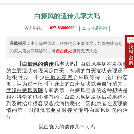
白癜风的遗传几率大吗
027-83886690
咨询热线：
点击电话咨询
温馨提示：
由于篇幅原因，很多内容不能详尽，如果您或者您
的家人需要疾病咨询，可
点击此处
进行免费沟通
【
白癜风的遗传
几率大吗】
白癜风疾病在发病时
的主要症状表现就是白斑，初期的
白斑症状
表现还不
是很明显，不少
白癜风患者
会采取等待、拖延的态
度，认为过一段时间身上的白斑症状就会自行消失，
武汉白癜风医院
专家表示，白癜风患者的这种想法是
很不科学的也不能有的，白癜风疾病发病后如果得不
到及时治疗很容易造成病情恶化，因此患者在发现病
情的第一时间就需要及时接受专科白癜风医院的治
疗。