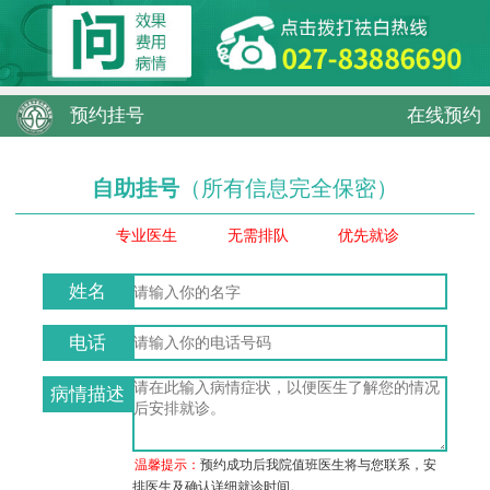
预约挂号
在线预约
自助挂号
（所有信息完全保密）
专业医生
无需排队
优先就诊
姓名
电话
病情描述
温馨提示：
预约成功后我院值班医生将与您联系，安
排医生及确认详细就诊时间。