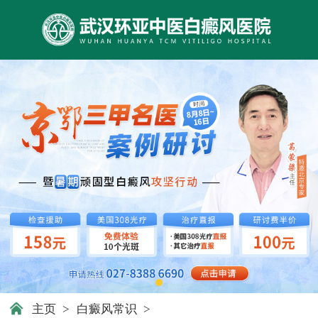
主页
>
白癜风常识
>