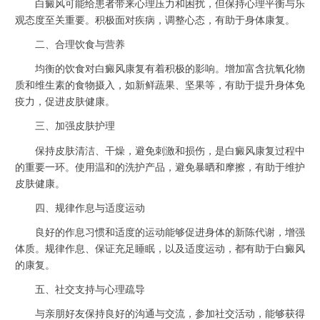
白癜风可能给患者带来心理压力和困扰，但保持心理平衡与乐
观态度至关重要。积极面对疾病，调整心态，有助于身体康复。
二、合理饮食与营养
均衡的饮食对白癜风康复有着积极的影响。增加富含抗氧化物
质和维生素的食物摄入，如新鲜蔬果、坚果等，有助于提升身体免
疫力，促进皮肤健康。
三、加强皮肤护理
保持皮肤清洁、干燥，避免刺激和损伤，是白癜风康复过程中
的重要一环。使用温和的洗护产品，避免暴晒和摩擦，有助于维护
皮肤健康。
四、规律作息与适度运动
良好的作息习惯和适度的运动能够促进身体的新陈代谢，增强
体质。规律作息、保证充足睡眠，以及适度运动，都有助于白癜风
的康复。
五、社交支持与心理疏导
与亲朋好友保持良好的沟通与交流，参加社交活动，能够获得