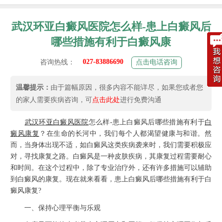
武汉环亚白癜风医院怎么样-患上白癜风后
哪些措施有利于白癜风康
027-83886690
咨询热线：
点击电话咨询
温馨提示：
由于篇幅原因，很多内容不能详尽，如果您或者您
的家人需要疾病咨询，可
点击此处
进行免费沟通
武汉环亚白癜风医院
怎么样-患上白癜风后哪些措施有利于
白
癜风康复
？在生命的长河中，我们每个人都渴望健康与和谐。然
而，当身体出现不适，如白癜风这类疾病袭来时，我们需要积极应
对，寻找康复之路。白癜风是一种皮肤疾病，其康复过程需要耐心
和时间。在这个过程中，除了专业治疗外，还有许多措施可以辅助
到白癜风的康复。现在就来看看，患上白癜风后哪些措施有利于白
癜风康复?
一、保持心理平衡与乐观