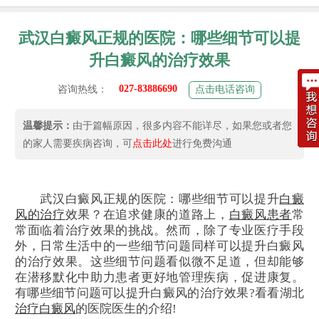
武汉白癜风正规的医院：哪些细节可以提
升白癜风的治疗效果
027-83886690
咨询热线：
点击电话咨询
温馨提示：
由于篇幅原因，很多内容不能详尽，如果您或者您
的家人需要疾病咨询，可
点击此处
进行免费沟通
武汉白癜风正规的医院：哪些细节可以提升
白癜
风的治疗
效果？在追求健康的道路上，
白癜风患者
常
常面临着治疗效果的挑战。然而，除了专业医疗手段
外，日常生活中的一些细节问题同样可以提升白癜风
的治疗效果。这些细节问题看似微不足道，但却能够
在潜移默化中助力患者更好地管理疾病，促进康复。
有哪些细节问题可以提升白癜风的治疗效果?看看湖北
治疗白癜风
的医院医生的介绍!