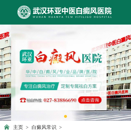
主页
>
白癜风常识
>