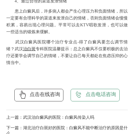
4、通过合理的渠道发泄情绪
患上白癜风后，许多病人都会产生心理压力和负面情绪，所以
一定要有合理科学的渠道来发泄自己的情绪，否则负面情绪会慢慢
积累，容易出现心理问题。平常可以去KTV唱歌发泄，也可以做
一些适当的锻炼来缓解。
武汉白癜风医院哪个治疗专业点-得了白癜风要怎么调节情
绪？武汉
治白斑
专科医院温馨提示：总之白癜风不仅要积极的去治
疗还要学会调节自己的情绪，不要让自己每天都处在焦虑压抑的心
情当中。
点击在线咨询
点击电话咨询
上一篇：
武汉治白癜风的医院：白癜风传染人吗
下一篇：
湖北治疗白斑好的医院：白癜风不能中断治疗的原因是什
么