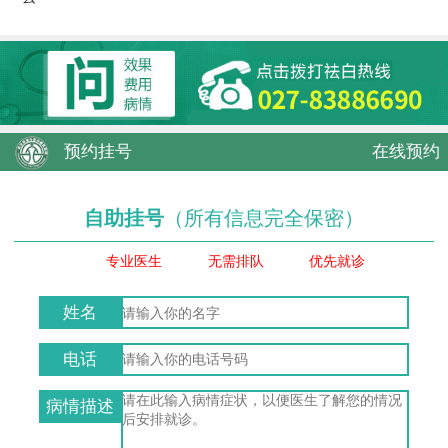
预约挂号
在线预约
自助挂号
（所有信息完全保密）
专业医生
无需排队
优先就诊
姓名
电话
病情描述