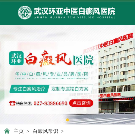
主页
>
白癜风常识
>