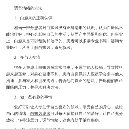
调节情绪的方法
1、白癜风的正确认识
相当一部分患者对白癜风没有正确清晰的认识，认为白癜风不
能治疗好，担心会影响自己的生活，从而产生恐惧和焦虑。但事实
上，白癜风是可以预防和治疗的。患者可以多读专业书籍，咨询专
业医生，科学了解白癜风，避免就医。
2、多与人交流
很多人在患上白癜风后非常自卑，不愿与他人接触，导致性格
越来越孤僻，对身心健康不利。患有白癜风的人应该学会多与他人
沟通，多与家人和朋友沟通，告诉他们真正的想法，告诉他们自己
面临的压力，并寻求解决办法。
3、做一些有趣的事情
爱好可以让人专注于自己喜欢的领域，享受自己的身心，放松
自己的情绪。
白癜风患者
可以每天多接触自己的爱好，让自己充分
放松，转移注意力，调节情绪，这也有助于治疗疾病。