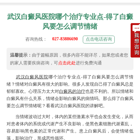
武汉白癜风医院哪个治疗专业点-得了白癜
风要怎么调节情绪
027-83886690
咨询热线：
点击电话咨询
温馨提示：
由于篇幅原因，很多内容不能详尽，如果您或者您
的家人需要疾病咨询，可
点击此处
进行免费沟通
武汉白癜风医院
哪个治疗专业点-得了白癜风要怎么调节情
绪？情绪对白癜风有很大的影响。很多人发现自己得了白癜风总是
郁郁寡欢。心理压力太大对
白癜风的治疗
也是不利的。所以情绪和
白癜风有什么关系，情绪会影响白癜风的病情吗。那么得了白癜风
要怎么调节情绪呢？看看武汉白癜风医院的讲解吧。
当情绪波动过大时，体内的某些激素水平也会发生变化，从而
对患者体内的系统或代谢产生不良影响，使黑色素细胞代谢紊乱，
容易影响黑色素的正常代谢和产生。患上白癜风后，会使情绪低
落，影响治疗，形成恶性循环。