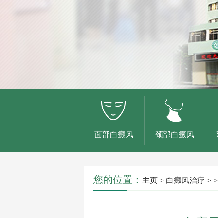
面部白癜风
颈部白癜风
您的位置：
主页
>
白癜风治疗
> >