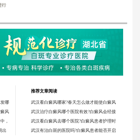
进行
推荐文章阅读
引发哪
武汉看白癜风哪家?春天怎么做才能使白癜风
白癜风
武汉治疗白癜风哪个医院有效?白癜风会经接
程中，
武汉看白癜风去哪个医院?白癜风患者护理时
易出
武汉有治白斑的医院吗?白癜风患者能否开启