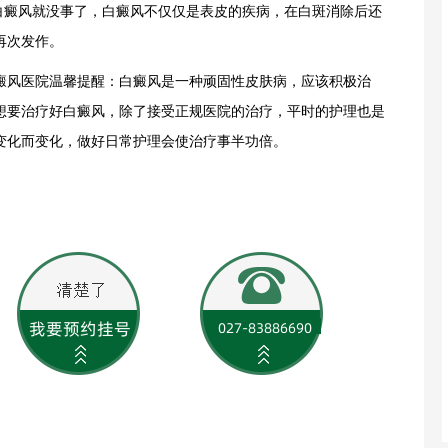
癜风就没事了，白癜风不仅仅是表皮的疾病，在白斑消除后还
再次发作。
风医院温馨提醒：白癜风是一种顽固性皮肤病，应该积极治
想要治疗好白癜风，除了接受正规医院的治疗，平时的护理也是
变化而变化，做好日常护理会使治疗事半功倍。