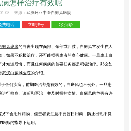
风病怎样治疗有效呢
01-08 来源：
武汉环亚中医白癜风医院
免费电话
立即挂号
QQ问诊
白癜风患者
的白斑出现在面部、颈部或四肢，白癜风常发生在人
象，如果不积极治疗，还可能损害患者的身心健康。一旦患上
白
了才知道后悔，而且任何疾病的首要任务都是积极治疗。那么如
看
武汉白癜风医院
的介绍。
于任何疾病，前期医治都是有效的，白癜风也不例外。一旦患
院进行检查、诊断和医治，并及时操控病情。
白癜风的危害
有许
情况下会用到药物，但患者要注意不要盲目用药，防止出现不良
在医师的指导下运用。