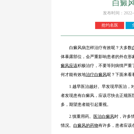
白癜
发布时间：2022-
抢约名医
白癜风病怎样治疗有效呢？大多数
体暴露部位，会严重影响患者的外在形
癜风应该
积极治疗，不要等到病情严重
何才能有效地
治疗白癜风
呢？下面来看
1.越早医治越好。早发现早医治，对
者发现患有白癜风，应该尽快去正规医
多，期望患者能引起重视。
2.慎重用药。
医
治白癜风
时，许多
情况。
白癜风的药物
有许多，患者应该