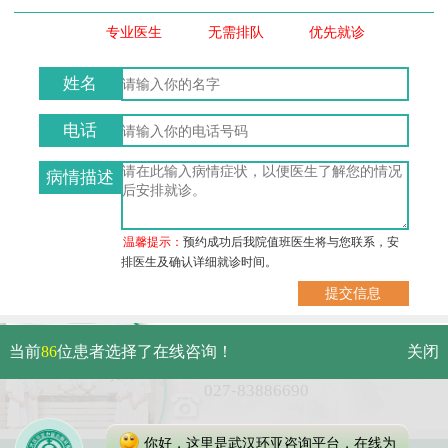
专业医生
无需排队
优先就诊
姓名
电话
病情描述
温馨提示：
预约成功后我院值班医生将与您联系，安
排医生及确认详细就诊时间。
武汉市硚口区解放大道479号
当前
86
位患者选择了在线咨询！
关闭
免费电话：
027-83886690
你好，这里是武汉环亚咨询平台，在线为