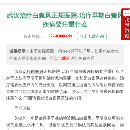
武汉治疗白癜风正规医院-治疗早期白癜风
疾病要注重什么
027-83886690
咨询热线：
点击电话咨询
温馨提示：
由于篇幅原因，很多内容不能详尽，如果您或者您
的家人需要疾病咨询，可
点击此处
进行免费沟通
武汉
治疗白癜风
正规医院-治疗早期白癜风疾病要注重什么？
对于皮肤病早期干预和治疗尤为重要，尤其是白癜风这种疾病。治
疗需要医患双方的充分重视，以期望通过适当的方法阻止病情的进
展并尽可能地恢复正常的皮肤色泽。那么，治疗早期白癜风疾病要
注重什么?下面请看
武汉白癜风医院
的介绍。
早期诊断
关键的一步是确保尽早准确地诊断出白癜风。早期症状可能表
现为皮肤上的小白斑，很容易被忽视或误认为其他皮肤问题。因