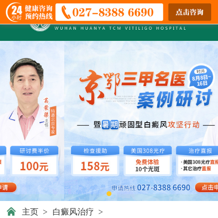
主页
>
白癜风治疗
>