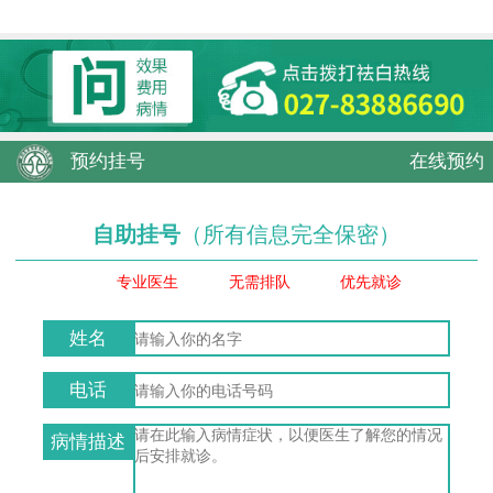
预约挂号
在线预约
自助挂号
（所有信息完全保密）
专业医生
无需排队
优先就诊
姓名
电话
病情描述