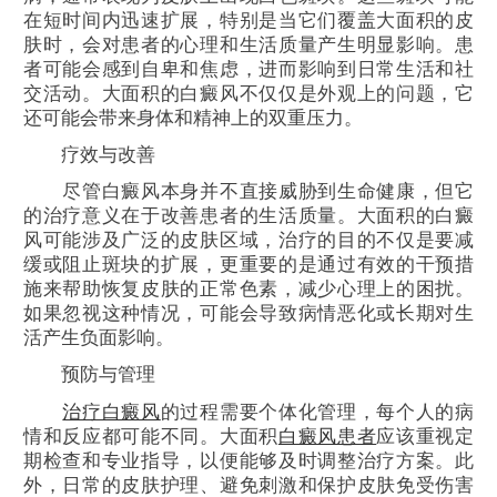
在短时间内迅速扩展，特别是当它们覆盖大面积的皮
肤时，会对患者的心理和生活质量产生明显影响。患
者可能会感到自卑和焦虑，进而影响到日常生活和社
交活动。大面积的白癜风不仅仅是外观上的问题，它
还可能会带来身体和精神上的双重压力。
疗效与改善
尽管白癜风本身并不直接威胁到生命健康，但它
的治疗意义在于改善患者的生活质量。大面积的白癜
风可能涉及广泛的皮肤区域，治疗的目的不仅是要减
缓或阻止斑块的扩展，更重要的是通过有效的干预措
施来帮助恢复皮肤的正常色素，减少心理上的困扰。
如果忽视这种情况，可能会导致病情恶化或长期对生
活产生负面影响。
预防与管理
治疗白癜风
的过程需要个体化管理，每个人的病
情和反应都可能不同。大面积
白癜风患者
应该重视定
期检查和专业指导，以便能够及时调整治疗方案。此
外，日常的皮肤护理、避免刺激和保护皮肤免受伤害