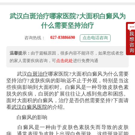
武汉白斑治疗哪家医院?大面积白癜风为
什么需要坚持治疗
027-83886690
咨询热线：
点击电话咨询
温馨提示：
由于篇幅原因，很多内容不能详尽，如果您或者您
的家人需要疾病咨询，可
点击此处
进行免费沟通
武汉
白斑治疗
哪家医院?大面积白癜风为什么需要
坚持治疗?皮肤疾病的影响远不止于外观，特别是当这
些疾病影响到大面积时。白癜风是一种导致皮肤色素
脱失的疾病，白斑的扩展往往让人感到焦虑和困惑。
面对大面积的白癜风，治疗是否仍然需要坚持?下面请
看
武汉白癜风医院
的介绍。
白癜风的影响
白癜风是一种由于皮肤色素脱失而导致的皮肤
病，通常表现为皮肤上出现白色斑块。这些斑块可能