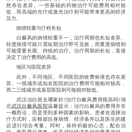
然存在差异。一些基础的药物治疗可能费用相对较
低，而高端的光疗或激光治疗则可能带来更高的经济
压力。
病情轻重与疗程长短
白癜风的病情轻重不一，治疗周期也长短各异。
轻度病情可能只需短期治疗即可见效，而重度病情则
可能需要长期、持续的治疗。治疗周期的长短，直接
决定了治疗费用的高低。
地区与医院差异
此外，不同地区、不同医院的收费标准也存在差
异。一线城市或知名医院的治疗费用可能相对较高，
而二三线城市或基层医院则可能相对较低。
武汉治白斑去哪家好?治疗白癜风费用很高吗?湖
北
武汉白癜风医院
温馨提示：治疗白癜风的费用并非
一概而论，而是受到多种因素的影响。患者在选择治
疗方式时，应根据自身病情、经济条件以及医生的建
议进行综合考量。同时，保持积极的心态，配合治