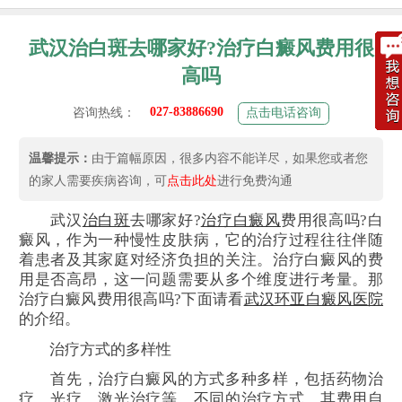
武汉治白斑去哪家好?治疗白癜风费用很
高吗
027-83886690
咨询热线：
点击电话咨询
温馨提示：
由于篇幅原因，很多内容不能详尽，如果您或者您
的家人需要疾病咨询，可
点击此处
进行免费沟通
武汉
治白斑
去哪家好?
治疗白癜风
费用很高吗?白
癜风，作为一种慢性皮肤病，它的治疗过程往往伴随
着患者及其家庭对经济负担的关注。治疗白癜风的费
用是否高昂，这一问题需要从多个维度进行考量。那
治疗白癜风费用很高吗?下面请看
武汉环亚白癜风医院
的介绍。
治疗方式的多样性
首先，治疗白癜风的方式多种多样，包括药物治
疗、光疗、激光治疗等。不同的治疗方式，其费用自