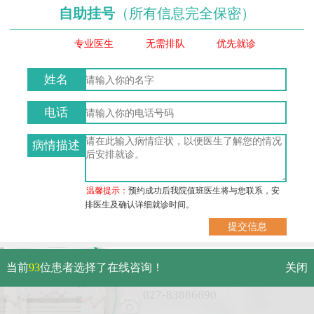
自助挂号
（所有信息完全保密）
专业医生
无需排队
优先就诊
姓名
电话
病情描述
温馨提示：
预约成功后我院值班医生将与您联系，安
排医生及确认详细就诊时间。
武汉市硚口区解放大道479号
当前
93
位患者选择了在线咨询！
关闭
免费电话：
027-83886690