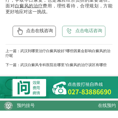
疗，争取早日康复，也是减轻经济负担的重要途径。
面对
白癜风的治疗
费用，理性看待，合理规划，方能
更好地应对这一挑战。
点击在线咨询
点击电话咨询
上一篇：
武汉到哪里治疗白癜风较好?哪些因素会影响白癜风的治
疗呢
下一篇：
武汉白癜风专科医院在哪里?白癜风的治疗误区有哪些
预约挂号
在线预约