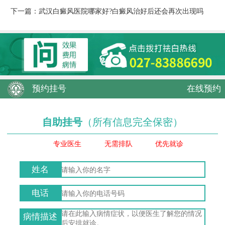
下一篇：
武汉白癜风医院哪家好?白癜风治好后还会再次出现吗
预约挂号
在线预约
自助挂号
（所有信息完全保密）
专业医生
无需排队
优先就诊
姓名
电话
病情描述