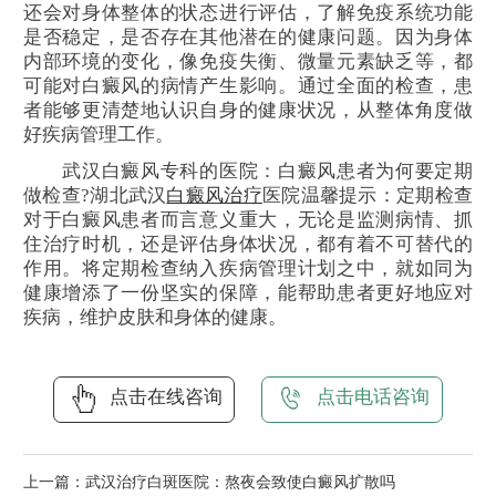
还会对身体整体的状态进行评估，了解免疫系统功能
是否稳定，是否存在其他潜在的健康问题。因为身体
内部环境的变化，像免疫失衡、微量元素缺乏等，都
可能对白癜风的病情产生影响。通过全面的检查，患
者能够更清楚地认识自身的健康状况，从整体角度做
好疾病管理工作。
武汉白癜风专科的医院：白癜风患者为何要定期
做检查?湖北武汉
白癜风治疗
医院温馨提示：定期检查
对于白癜风患者而言意义重大，无论是监测病情、抓
住治疗时机，还是评估身体状况，都有着不可替代的
作用。将定期检查纳入疾病管理计划之中，就如同为
健康增添了一份坚实的保障，能帮助患者更好地应对
疾病，维护皮肤和身体的健康。
点击在线咨询
点击电话咨询
上一篇：
武汉治疗白斑医院：熬夜会致使白癜风扩散吗