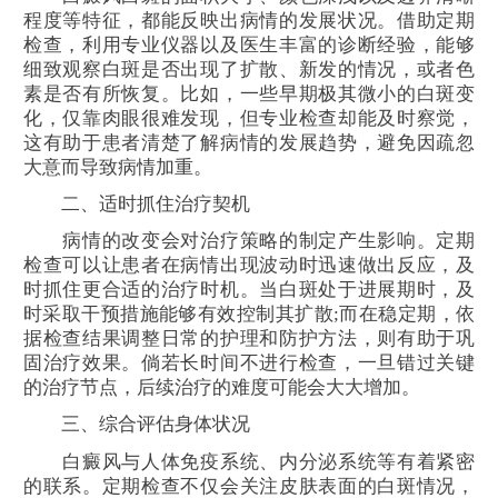
程度等特征，都能反映出病情的发展状况。借助定期
检查，利用专业仪器以及医生丰富的诊断经验，能够
细致观察白斑是否出现了扩散、新发的情况，或者色
素是否有所恢复。比如，一些早期极其微小的白斑变
化，仅靠肉眼很难发现，但专业检查却能及时察觉，
这有助于患者清楚了解病情的发展趋势，避免因疏忽
大意而导致病情加重。
二、适时抓住治疗契机
病情的改变会对治疗策略的制定产生影响。定期
检查可以让患者在病情出现波动时迅速做出反应，及
时抓住更合适的治疗时机。当白斑处于进展期时，及
时采取干预措施能够有效控制其扩散;而在稳定期，依
据检查结果调整日常的护理和防护方法，则有助于巩
固治疗效果。倘若长时间不进行检查，一旦错过关键
的治疗节点，后续治疗的难度可能会大大增加。
三、综合评估身体状况
白癜风与人体免疫系统、内分泌系统等有着紧密
的联系。定期检查不仅会关注皮肤表面的白斑情况，