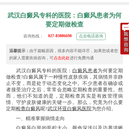
武汉白癜风专科的医院：白癜风患者为何
要定期做检查
027-83886690
咨询热线：
点击电话咨询
温馨提示：
由于篇幅原因，很多内容不能详尽，如果您或者您
的家人需要疾病咨询，可
点击此处
进行免费沟通
武汉白癜风专科的医院：
白癜风患者
为何要定期
做检查?白癜风属于一种慢性皮肤疾病，其病情并非静
止不变，而是处于动态变化之中。不少患者在确诊或
者接受治疗之后，常常会忽略定期检查的重要性。然
而，他们不知道的是，定期检查其实是有效管理病
情、守护皮肤健康的关键一步。那么，究竟为什么要
定期
检查白癜风
呢?
武汉环亚白癜风医院
为您介绍。
一、精准掌握病情走向
白癜风白斑的面积大小、颜色深浅以及边界清晰