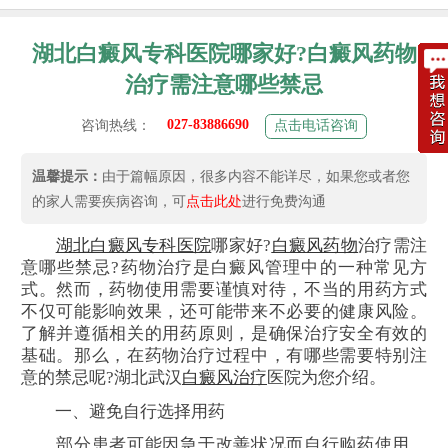
湖北白癜风专科医院哪家好?白癜风药物
治疗需注意哪些禁忌
027-83886690
咨询热线：
点击电话咨询
温馨提示：
由于篇幅原因，很多内容不能详尽，如果您或者您
的家人需要疾病咨询，可
点击此处
进行免费沟通
湖北白癜风专科医院
哪家好?
白癜风药物
治疗需注
意哪些禁忌?药物治疗是白癜风管理中的一种常见方
式。然而，药物使用需要谨慎对待，不当的用药方式
不仅可能影响效果，还可能带来不必要的健康风险。
了解并遵循相关的用药原则，是确保治疗安全有效的
基础。那么，在药物治疗过程中，有哪些需要特别注
意的禁忌呢?湖北武汉
白癜风治疗
医院为您介绍。
一、避免自行选择用药
部分患者可能因急于改善状况而自行购药使用。