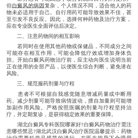
但
白癜风的病因
复杂，个人情况不同，适合他人的药
物未必适用于自己。自行用药可能导致效果不佳，甚
至引发不良反应。因此，选择何种药物及治疗方案，
应在专业医生全面评估后决定。
二、注意药物间的相互影响
若同时在使用其他药物或保健品，不同成分之间
可能存在相互作用，可能会降低疗效或增加身体负
担。开始白癜风药物治疗前，应主动向医生说明当前
正在使用的全部产品，以便医生综合判断，避免潜在
风险。
三、规范服药剂量与疗程
患者不可根据自我感觉随意增减药量或中断用
药。减少剂量可能导致病情波动，擅自加量则可能增
加副作用风险。严格按照医嘱的剂量与疗程坚持治
疗，并定期复诊，是获得稳定效果的重要保障。
湖北白癜风专科医院哪家好?白癜风药物治疗需注
意哪些禁忌?湖北武汉白癜风治疗医院温馨提示：药物