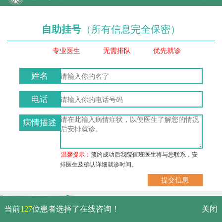
自助挂号
（所有信息完全保密）
专业医生
无需排队
优先就诊
姓名
电话
病情描述
温馨提示：
预约成功后我院值班医生将与您联系，安
排医生及确认详细就诊时间。
武汉市硚口区解放大道479号
当前
127
位患者选择了在线咨询！
关闭
免费电话：