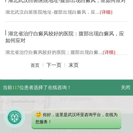
湖北武汉白斑医院地址-腹部出现白癜风，应如何应对
湖北武汉白斑医院地址-腹部出现白癜风，应...
[详细]
湖北省治疗白癜风较好的医院：腹部出现白癜风，应
如何应对
湖北省治疗白癜风较好的医院：腹部出现白癜...
[详细]
下一页
末页
首页
武汉市硚口区解放大道479号
当前
117
位患者选择了在线咨询！
关闭
免费电话：
027-83886690
你好，这里是武汉环亚咨询平台，在线为
Copyright 2025 武汉环亚中医白癜风医院
您服务！
本网站信息仅做健康参考，具体诊疗请遵医师意见