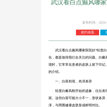
武汉看白点癫风哪家
发布时间：2024-
抢约名医
武汉看白点癫风哪家医院好?轻度白癜
化，都是值得我们去关注的问题。白癜
现时，它常常在患者的皮肤上留下印记
的介绍。
一、白斑初现，色泽差异
轻度白癜风刚开始的迹象，往往表现
斑。这些白斑可能大小不一，形状各异
泽，与周围健康皮肤形成鲜明对比。