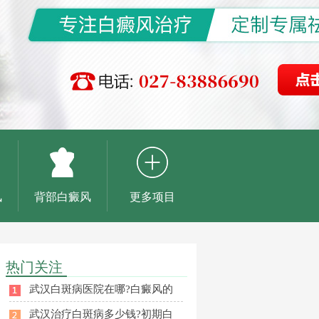
风
背部白癜风
更多项目
热门关注
武汉白斑病医院在哪?白癜风的
武汉治疗白斑病多少钱?初期白