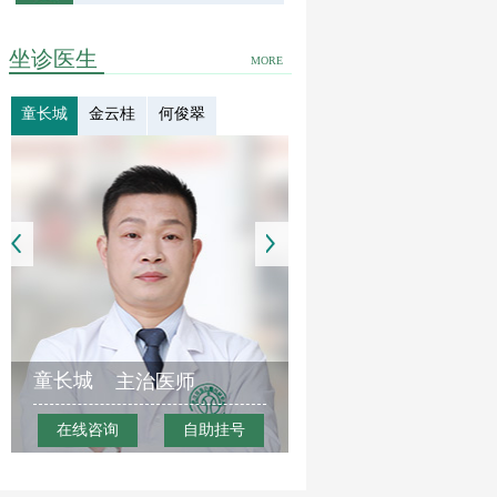
坐诊医生
MORE
童长城
金云桂
何俊翠
童长城
主治医师
在线咨询
自助挂号