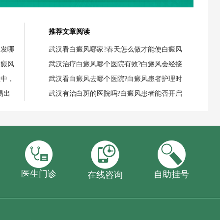
推荐文章阅读
引发哪
武汉看白癜风哪家?春天怎么做才能使白癜风
白癜风
武汉治疗白癜风哪个医院有效?白癜风会经接
程中，
武汉看白癜风去哪个医院?白癜风患者护理时
易出
武汉有治白斑的医院吗?白癜风患者能否开启
医生门诊
自助挂号
在线咨询