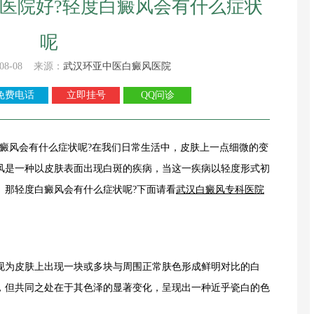
医院好?轻度白癜风会有什么症状
呢
08-08 来源：
武汉环亚中医白癜风医院
免费电话
立即挂号
QQ问诊
风会有什么症状呢?在我们日常生活中，皮肤上一点细微的变
风是一种以皮肤表面出现白斑的疾病，当这一疾病以轻度形式初
。那轻度白癜风会有什么症状呢?下面请看
武汉白癜风专科医院
为皮肤上出现一块或多块与周围正常肤色形成鲜明对比的白
，但共同之处在于其色泽的显著变化，呈现出一种近乎瓷白的色