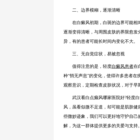
二、边界模糊，逐渐清晰
在白癜风初期，白斑的边界可能相对
逐渐变得清晰，与周围皮肤的界限愈发
异，有的患者可能长时间内变化不大。
三、无自觉症状，易被忽视
值得注意的是，轻度
白癜风患者
在
种“悄无声息”的变化，使得许多患者
观察意识，定期检查皮肤状况，对于早
武汉看白点癫风哪家医院好?轻度白
风，虽看似微不足道，却可能是肌肤健
些微妙迹象，我们可以更好地守护自己
解，为这一群体提供更多的关爱与支持