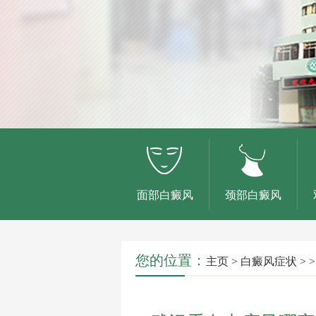
面部白癜风
颈部白癜风
您的位置：
主页
>
白癜风症状
> >