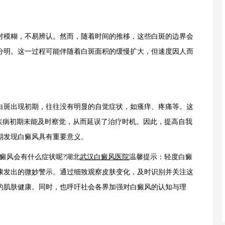
模糊，不易辨认。然而，随着时间的推移，这些白斑的边界会
分明。这一过程可能伴随着白斑面积的缓慢扩大，但速度因人而
白斑出现初期，往往没有明显的自觉症状，如瘙痒、疼痛等。这
在疾病初期未能及时察觉，从而延误了治疗时机。因此，提高自我
期发现白癜风具有重要意义。
癜风会有什么症状呢?湖北
武汉白癜风医院
温馨提示：轻度白癜
康发出的微妙警示。通过细致观察皮肤变化，及时识别并关注这
的肌肤健康。同时，也呼吁社会各界加强对白癜风的认知与理
。