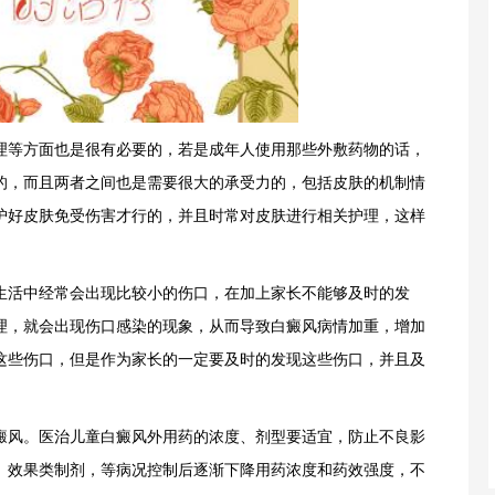
等方面也是很有必要的，若是成年人使用那些外敷药物的话，
的，而且两者之间也是需要很大的承受力的，包括皮肤的机制情
护好皮肤免受伤害才行的，并且时常对皮肤进行相关护理，这样
活中经常会出现比较小的伤口，在加上家长不能够及时的发
理，就会出现伤口感染的现象，从而导致白癜风病情加重，增加
这些伤口，但是作为家长的一定要及时的发现这些伤口，并且及
风。医治儿童白癜风外用药的浓度、剂型要适宜，防止不良影
、效果类制剂，等病况控制后逐渐下降用药浓度和药效强度，不