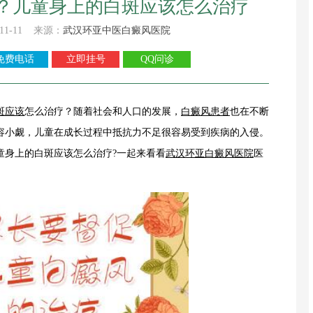
？儿童身上的白斑应该怎么治疗
11-11 来源：
武汉环亚中医白癜风医院
免费电话
立即挂号
QQ问诊
斑应该
怎么治疗？随着社会和人口的发展，
白癜风患者
也在不断
容小觑，儿童在成长过程中抵抗力不足很容易受到疾病的入侵。
童身上的白斑应该怎么治疗?一起来看看
武汉环亚白癜风医院
医