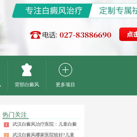
风
背部白癜风
更多项目
热门关注
武汉白癜风治疗医院：儿童白癜
武汉白癜风哪家医院较好?儿童