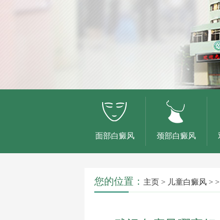
面部白癜风
颈部白癜风
您的位置：
主页
>
儿童白癜风
> >