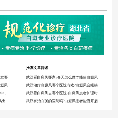
推荐文章阅读
引发哪
武汉看白癜风哪家?春天怎么做才能使白癜风
白癜风
武汉治疗白癜风哪个医院有效?白癜风会经接
程中，
武汉看白癜风去哪个医院?白癜风患者护理时
易出
武汉有治白斑的医院吗?白癜风患者能否开启