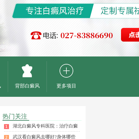
风
背部白癜风
更多项目
热门关注
湖北白癜风专科医院：治疗白癜
武汉看白癜风去哪好?身体哪些