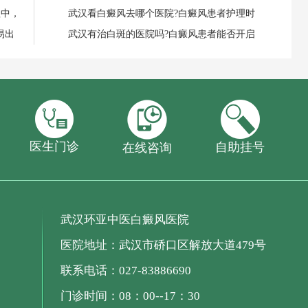
程中，
武汉看白癜风去哪个医院?白癜风患者护理时
易出
武汉有治白斑的医院吗?白癜风患者能否开启
医生门诊
自助挂号
在线咨询
武汉环亚中医白癜风医院
医院地址：武汉市硚口区解放大道479号
联系电话：027-83886690
门诊时间：08：00--17：30