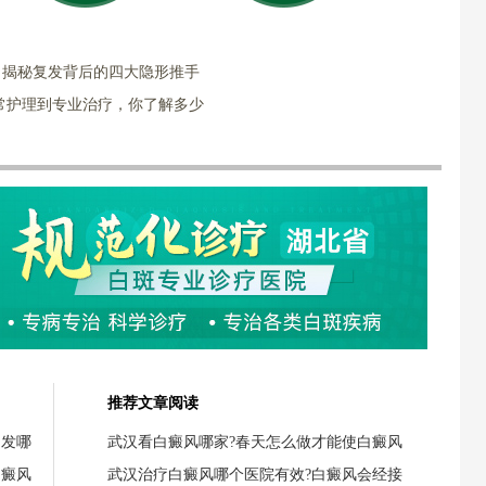
？揭秘复发背后的四大隐形推手
常护理到专业治疗，你了解多少
推荐文章阅读
引发哪
武汉看白癜风哪家?春天怎么做才能使白癜风
白癜风
武汉治疗白癜风哪个医院有效?白癜风会经接