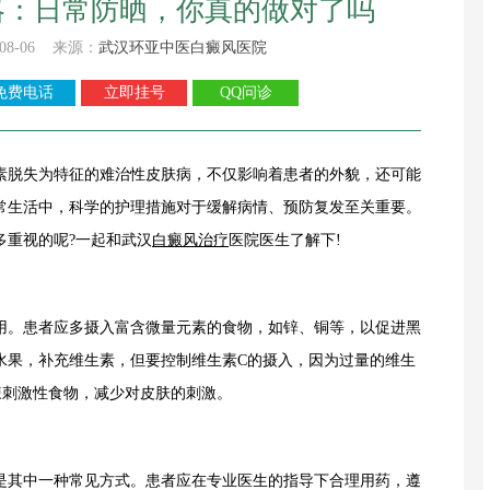
略：日常防晒，你真的做对了吗
08-06 来源：
武汉环亚中医白癜风医院
免费电话
立即挂号
QQ问诊
脱失为特征的难治性皮肤病，不仅影响着患者的外貌，还可能
常生活中，科学的护理措施对于缓解病情、预防复发至关重要。
多重视的呢?一起和武汉
白癜风治疗
医院医生了解下!
用。患者应多摄入富含微量元素的食物，如锌、铜等，以促进黑
水果，补充维生素，但要控制维生素C的摄入，因为过量的维生
辣刺激性食物，减少对皮肤的刺激。
是其中一种常见方式。患者应在专业医生的指导下合理用药，遵