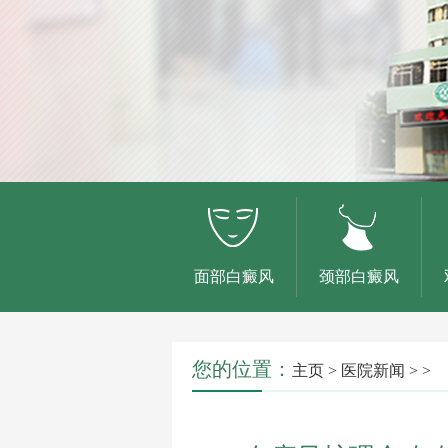
面部白癜风
颈部白癜风
您的位置：
主页
>
医院新闻
> >