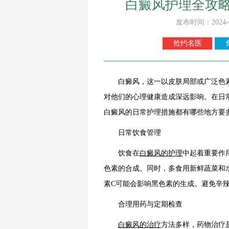
白癜风护理全攻
发布时间：2024-
抢约名医
白癜风，这一以皮肤局部或广泛色素
对他们的心理健康造成深远影响。在日
白癜风的日常护理措施都有哪些地方要
日常饮食管理
饮食在
白癜风的护理
中起着重要作
色素的合成。同时，多食用新鲜蔬菜和
素C可能会影响黑色素的生成。避免辛
合理用药与定期检查
白癜风的治疗
方法多样，药物治疗