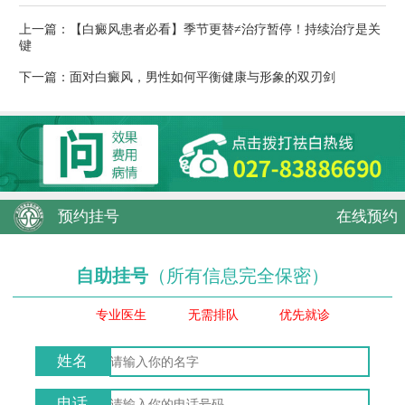
上一篇：
【白癜风患者必看】季节更替≠治疗暂停！持续治疗是关
键
下一篇：
面对白癜风，男性如何平衡健康与形象的双刃剑
预约挂号
在线预约
自助挂号
（所有信息完全保密）
专业医生
无需排队
优先就诊
姓名
电话