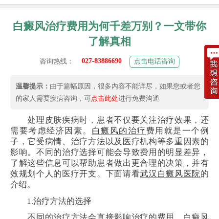
白癜风治疗费用为何千差万别？一文带你
了解真相
027-83886690
咨询热线：
点击电话咨询
温馨提示：
由于篇幅原因，很多内容不能详尽，如果您或者您
的家人需要疾病咨询，可
点击此处
进行免费沟通
处理皮肤疾病时，患者不仅要关注治疗效果，还
需要考虑经济因素。
白癜风的治疗
费用就是一个例
子，它受病情、治疗方法以及医疗机构等多重因素的
影响。不同的治疗选择可能会导致费用的明显差异，
了解这些信息可以帮助患者做出更合理的决策，并有
效规划个人的医疗开支。下面请看
武汉白癜风医院
的
介绍。
1.治疗方法的选择
不同的治疗方法会直接影响治疗的费用。白癜风