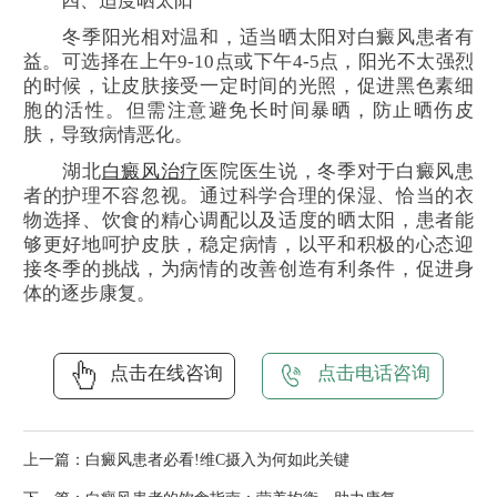
四、适度晒太阳
冬季阳光相对温和，适当晒太阳对白癜风患者有
益。可选择在上午9-10点或下午4-5点，阳光不太强烈
的时候，让皮肤接受一定时间的光照，促进黑色素细
胞的活性。但需注意避免长时间暴晒，防止晒伤皮
肤，导致病情恶化。
湖北
白癜风治疗
医院医生说，冬季对于白癜风患
者的护理不容忽视。通过科学合理的保湿、恰当的衣
物选择、饮食的精心调配以及适度的晒太阳，患者能
够更好地呵护皮肤，稳定病情，以平和积极的心态迎
接冬季的挑战，为病情的改善创造有利条件，促进身
体的逐步康复。
点击在线咨询
点击电话咨询
上一篇：
白癜风患者必看!维C摄入为何如此关键