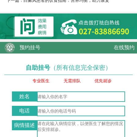
下一篇：
白癜风患者的饮食指南：营养均衡，助力康复
预约挂号
在线预约
自助挂号
（所有信息完全保密）
专业医生
无需排队
优先就诊
姓名
电话
病情描述