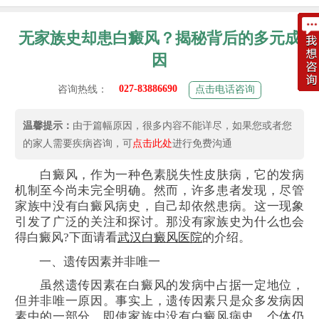
无家族史却患白癜风？揭秘背后的多元成
因
027-83886690
咨询热线：
点击电话咨询
温馨提示：
由于篇幅原因，很多内容不能详尽，如果您或者您
的家人需要疾病咨询，可
点击此处
进行免费沟通
白癜风，作为一种色素脱失性皮肤病，它的发病
机制至今尚未完全明确。然而，许多患者发现，尽管
家族中没有白癜风病史，自己却依然患病。这一现象
引发了广泛的关注和探讨。那没有家族史为什么也会
得白癜风?下面请看
武汉白癜风医院
的介绍。
一、遗传因素并非唯一
虽然遗传因素在白癜风的发病中占据一定地位，
但并非唯一原因。事实上，遗传因素只是众多发病因
素中的一部分。即使家族中没有白癜风病史，个体仍