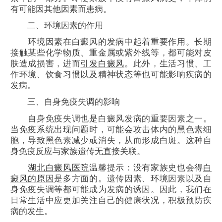
有可能因其他因素而患病。
二、环境因素的作用
环境因素在白癜风的发病中起着重要作用。长期
接触某些化学物质、重金属或紫外线等，都可能对皮
肤造成损害，进而
引发白癜风
。此外，生活习惯、工
作环境、饮食习惯以及精神状态等也可能影响疾病的
发病。
三、自身免疫失调的影响
自身免疫失调也是白癜风发病的重要因素之一。
当免疫系统出现问题时，可能会攻击体内的黑色素细
胞，导致黑色素减少或消失，从而形成白斑。这种自
身免疫反应与家族遗传无直接关联。
湖北白癜风医院
温馨提示：没有家族史也会得
白
癜风的原因
是多方面的。遗传因素、环境因素以及自
身免疫失调等都可能成为发病的诱因。因此，我们在
日常生活中应更加关注自己的健康状况，积极预防疾
病的发生。