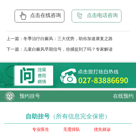
点击在线咨询
点击电话咨询
上一篇：
冬季治疗白癜风：三大优势，助你加速康复之路
下一篇：
儿童白癜风早期信号，你捕捉到了吗？专家解读
预约挂号
在线预约
自助挂号
（所有信息完全保密）
专业医生
无需排队
优先就诊