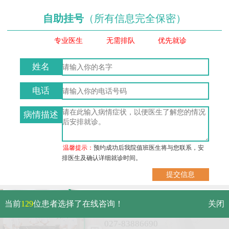
自助挂号
（所有信息完全保密）
专业医生
无需排队
优先就诊
姓名
电话
病情描述
温馨提示：
预约成功后我院值班医生将与您联系，安
排医生及确认详细就诊时间。
武汉市硚口区解放大道479号
当前
129
位患者选择了在线咨询！
关闭
免费电话：
027-83886690