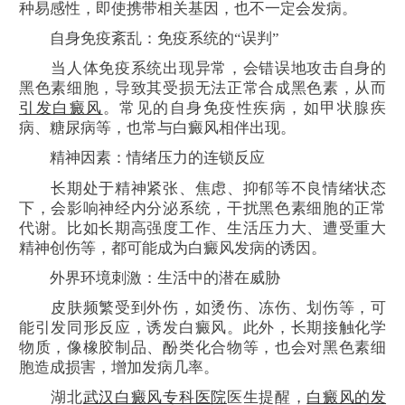
种易感性，即使携带相关基因，也不一定会发病。
自身免疫紊乱：免疫系统的“误判”
当人体免疫系统出现异常，会错误地攻击自身的
黑色素细胞，导致其受损无法正常合成黑色素，从而
引发白癜风
。常见的自身免疫性疾病，如甲状腺疾
病、糖尿病等，也常与白癜风相伴出现。
精神因素：情绪压力的连锁反应
长期处于精神紧张、焦虑、抑郁等不良情绪状态
下，会影响神经内分泌系统，干扰黑色素细胞的正常
代谢。比如长期高强度工作、生活压力大、遭受重大
精神创伤等，都可能成为白癜风发病的诱因。
外界环境刺激：生活中的潜在威胁
皮肤频繁受到外伤，如烫伤、冻伤、划伤等，可
能引发同形反应，诱发白癜风。此外，长期接触化学
物质，像橡胶制品、酚类化合物等，也会对黑色素细
胞造成损害，增加发病几率。
湖北
武汉白癜风专科医院
医生提醒，
白癜风的发