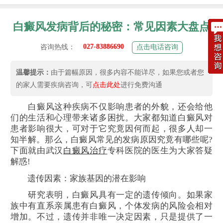
白癜风发病背后的秘密：常见因素大盘点
027-83886690
咨询热线：
点击电话咨询
温馨提示：
由于篇幅原因，很多内容不能详尽，如果您或者您
的家人需要疾病咨询，可
点击此处
进行免费沟通
白癜风这种疾病不仅影响患者的外貌，还会给他
们的生活和心理带来诸多困扰。大家都知道白癜风对
患者影响很大，可对于它究竟因何而起，很多人却一
知半解。那么，白癜风常见的发病原因究竟有哪些呢?
下面就由武汉
白癜风治疗
专科医院的医生为大家答疑
解惑!
遗传因素：家族基因的潜在影响
研究表明，白癜风具有一定的遗传倾向。如果家
族中有直系亲属患有白癜风，个体发病的风险会相对
增加。不过，遗传并非唯一决定因素，只是提供了一