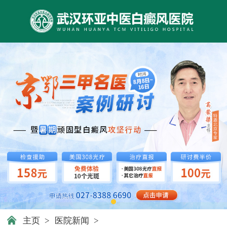
主页
>
医院新闻
>