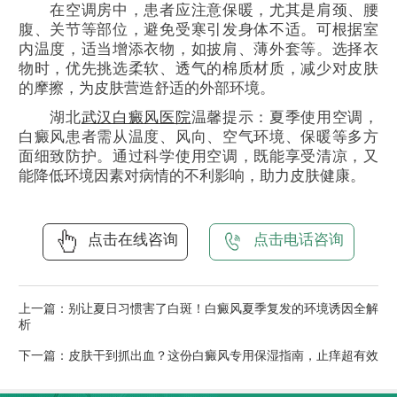
在空调房中，患者应注意保暖，尤其是肩颈、腰
腹、关节等部位，避免受寒引发身体不适。可根据室
内温度，适当增添衣物，如披肩、薄外套等。选择衣
物时，优先挑选柔软、透气的棉质材质，减少对皮肤
的摩擦，为皮肤营造舒适的外部环境。
湖北
武汉白癜风医院
温馨提示：夏季使用空调，
白癜风患者需从温度、风向、空气环境、保暖等多方
面细致防护。通过科学使用空调，既能享受清凉，又
能降低环境因素对病情的不利影响，助力皮肤健康。
点击在线咨询
点击电话咨询
上一篇：
别让夏日习惯害了白斑！白癜风夏季复发的环境诱因全解
析
下一篇：
皮肤干到抓出血？这份白癜风专用保湿指南，止痒超有效