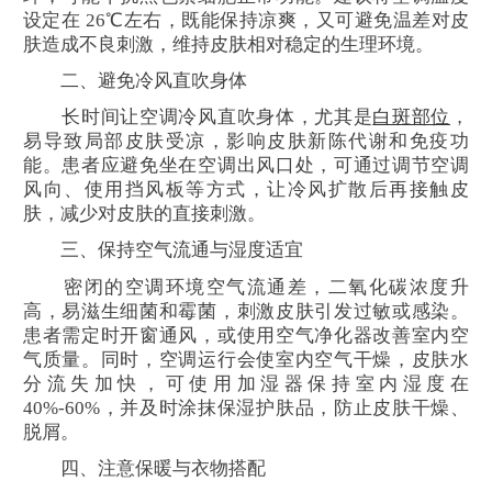
设定在 26℃左右，既能保持凉爽，又可避免温差对皮
肤造成不良刺激，维持皮肤相对稳定的生理环境。
二、避免冷风直吹身体
长时间让空调冷风直吹身体，尤其是
白斑部位
，
易导致局部皮肤受凉，影响皮肤新陈代谢和免疫功
能。患者应避免坐在空调出风口处，可通过调节空调
风向、使用挡风板等方式，让冷风扩散后再接触皮
肤，减少对皮肤的直接刺激。
三、保持空气流通与湿度适宜
密闭的空调环境空气流通差，二氧化碳浓度升
高，易滋生细菌和霉菌，刺激皮肤引发过敏或感染。
患者需定时开窗通风，或使用空气净化器改善室内空
气质量。同时，空调运行会使室内空气干燥，皮肤水
分流失加快，可使用加湿器保持室内湿度在
40%-60%，并及时涂抹保湿护肤品，防止皮肤干燥、
脱屑。
四、注意保暖与衣物搭配