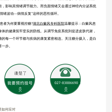
担，影响其情绪调节能力。而负面情绪又会通过神经内分泌系统
情绪波动—病情反复”这样的恶性循环。
患者为何要重视控糖?
湖北白癜风专科医院
温馨提示：白癜风患
身体的健康筑牢坚实的防线。从调节免疫系统到促进皮肤代谢，
糖的每一个环节都与疾病的康复紧密相连。关注糖分摄入，是白
要一步。
要如何应对