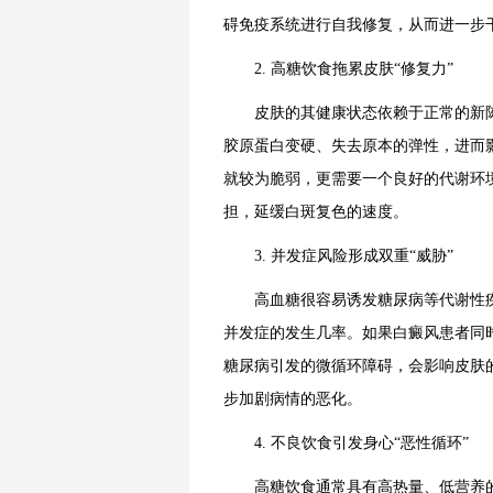
碍免疫系统进行自我修复，从而进一步
2. 高糖饮食拖累皮肤“修复力”
皮肤的其健康状态依赖于正常的新陈
胶原蛋白变硬、失去原本的弹性，进而
就较为脆弱，更需要一个良好的代谢环
担，延缓白斑复色的速度。
3. 并发症风险形成双重“威胁”
高血糖很容易诱发糖尿病等代谢性疾
并发症的发生几率。如果白癜风患者同
糖尿病引发的微循环障碍，会影响皮肤
步加剧病情的恶化。
4. 不良饮食引发身心“恶性循环”
高糖饮食通常具有高热量、低营养的