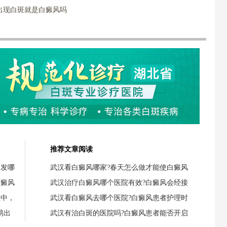
出现白斑就是白癜风吗
推荐文章阅读
引发哪
武汉看白癜风哪家?春天怎么做才能使白癜风
白癜风
武汉治疗白癜风哪个医院有效?白癜风会经接
程中，
武汉看白癜风去哪个医院?白癜风患者护理时
易出
武汉有治白斑的医院吗?白癜风患者能否开启