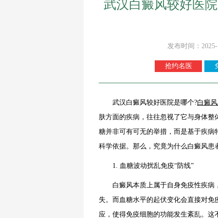
武汉白癜风较好医院
发布时间：2025-
抢约名医
武汉白癜风较好医院是哪个?
白癜风
肤方面的疾病，往往忽视了它与身体整
糖并非可有可无的举措，而是基于疾病
科学依据。那么，究竟为什么白癜风患
1. 血糖波动扰乱免疫“防线”
白癜风本质上属于自身免疫性疾病，
失。而血糖水平的起伏变化会直接对免
应，使得免疫细胞的功能发生紊乱。这