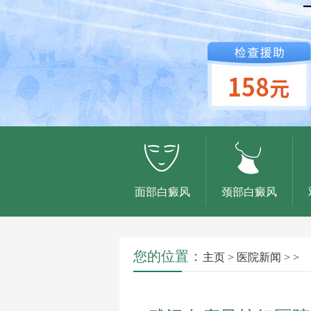
面部白癜风
颈部白癜风
您的位置：
主页
>
医院新闻
> >