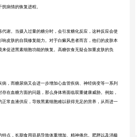
干扰病情的恢复进程。
代谢。当摄入过量的糖分时，会引发糖化反应，这种反应会使
影响皮肤的自我修复能力。对于白癜风患者而言，他们的皮肤本
境来促进黑素细胞功能的恢复。高糖饮食无疑会加重皮肤的负
病，而糖尿病又会进一步增加心血管疾病、神经病变等一系列
时存在血糖方面的问题，那么身体将面临双重健康威胁。例如，
的正常血液供应，导致黑素细胞难以获得充足的营养，从而进一
特点，长期食用容易导致体重增加、精神倦怠。肥胖以及消极