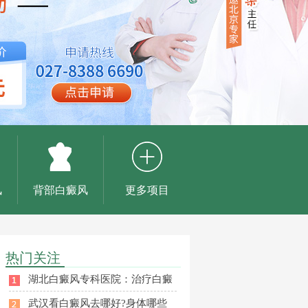
风
背部白癜风
更多项目
热门关注
湖北白癜风专科医院：治疗白癜
武汉看白癜风去哪好?身体哪些