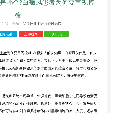
是哪个?白癜风患者为何要重视控
糖
12-09 来源：
武汉环亚中医白癜风医院
免费电话
立即挂号
QQ问诊
患者
为何要重视控糖?在很多人的认知里，白癜风仅仅是一种皮
体健康状况之间的紧密联系。实际上，对于白癜风患者来说，控
特性以及维护身体健康等多方面因素的综合考量，背后有着诸多
者也要控糖呢?下面
武汉环亚白癜风医院
为大家详细解读。
是免疫系统出现异常，错误地攻击黑素细胞，进而导致色素脱
疫系统的稳定性产生影响。长期处于高血糖状态，会引发炎症反
不仅可能会加剧白癜风患者体内对黑素细胞的攻击力度，还会阻