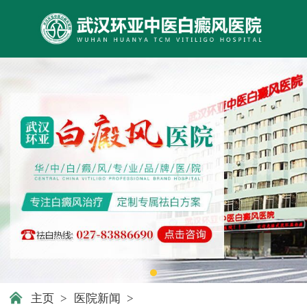
主页
>
医院新闻
>