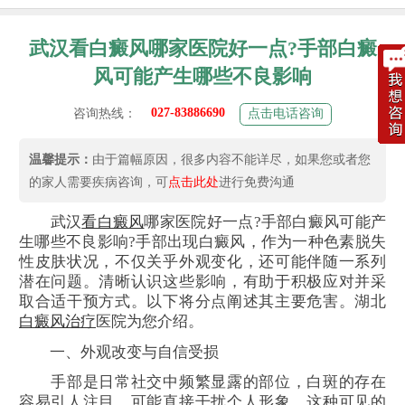
武汉看白癜风哪家医院好一点?手部白癜
风可能产生哪些不良影响
027-83886690
咨询热线：
点击电话咨询
温馨提示：
由于篇幅原因，很多内容不能详尽，如果您或者您
的家人需要疾病咨询，可
点击此处
进行免费沟通
武汉
看白癜风
哪家医院好一点?手部白癜风可能产
生哪些不良影响?手部出现白癜风，作为一种色素脱失
性皮肤状况，不仅关乎外观变化，还可能伴随一系列
潜在问题。清晰认识这些影响，有助于积极应对并采
取合适干预方式。以下将分点阐述其主要危害。湖北
白癜风治疗
医院为您介绍。
一、外观改变与自信受损
手部是日常社交中频繁显露的部位，白斑的存在
容易引人注目，可能直接干扰个人形象。这种可见的