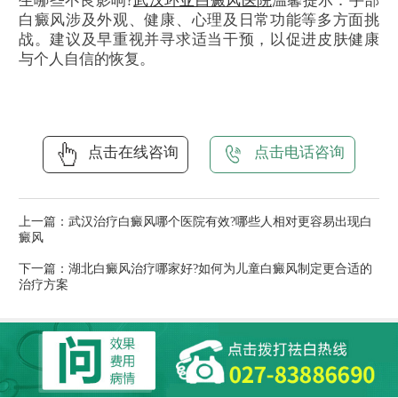
生哪些不良影响?
武汉环亚白癜风医院
温馨提示：手部
白癜风涉及外观、健康、心理及日常功能等多方面挑
战。建议及早重视并寻求适当干预，以促进皮肤健康
与个人自信的恢复。
点击在线咨询
点击电话咨询
上一篇：
武汉治疗白癜风哪个医院有效?哪些人相对更容易出现白
癜风
下一篇：
湖北白癜风治疗哪家好?如何为儿童白癜风制定更合适的
治疗方案