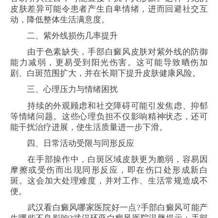
皮肤差异可能令患者产生自卑情绪，进而回避社交互
动，降低整体生活满意度。
二、紫外线损伤几率提升
由于色素缺失，手部白癜风皮肤对紫外线的防御
能力减弱，更易受到阳光伤害。这可能导致晒伤加
剧、白斑范围扩大，并在长期下提升皮肤健康风险。
三、心理压力与情绪困扰
持续的外观顾虑和社交障碍可能引发焦虑、抑郁
等情绪问题。这些心理负担不仅影响精神状态，还可
能干扰治疗进展，使生活质量进一步下滑。
四、日常活动受限与同形反应
在手部操作中，白斑区域皮肤更为脆弱，容易因
摩擦或受伤而出现同形反应，即在伤口处形成新白
斑。这会加大处理难度，并对工作、生活常规造成不
便。
武汉看白癜风哪家医院好一点?手部白癜风可能产