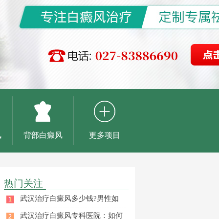
风
背部白癜风
更多项目
热门关注
武汉治疗白癜风多少钱?男性如
武汉治疗白癜风专科医院：如何