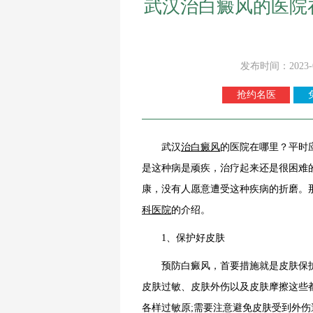
武汉治白癜风的医院
发布时间：2023-
抢约名医
武汉
治白癜风
的医院在哪里？平时
是这种病是顽疾，治疗起来还是很困难
康，没有人愿意遭受这种疾病的折磨。
科医院
的介绍。
1、保护好皮肤
预防白癜风，首要措施就是皮肤保护
皮肤过敏、皮肤外伤以及皮肤摩擦这些
各样过敏原;需要注意避免皮肤受到外