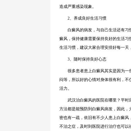
造成严重感染现象。
2、养成良好生活习惯
白癜风的病发，与自己生活还有习惯
癜风，保持健康需要保持良好的生活习
生活习惯，建议大家合理安排好每一天
3、随时保持良好心态
很多患者患上白癜风其实是因为一些
闷等，所以好的心情对身体很有利，不
活力。
武汉治白癜风的医院在哪里？平时应
方法都是能预防到白癜风病发，因此，
密也有一疏，依旧有不少人患上白癜风
不治之症，及时到医院进行治疗也可以