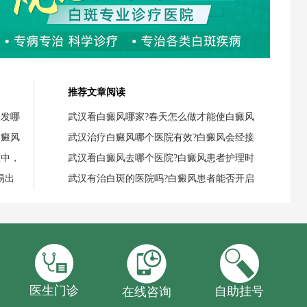
推荐文章阅读
引发哪
武汉看白癜风哪家?春天怎么做才能使白癜风
白癜风
武汉治疗白癜风哪个医院有效?白癜风会经接
程中，
武汉看白癜风去哪个医院?白癜风患者护理时
易出
武汉有治白斑的医院吗?白癜风患者能否开启
医生门诊
自助挂号
在线咨询