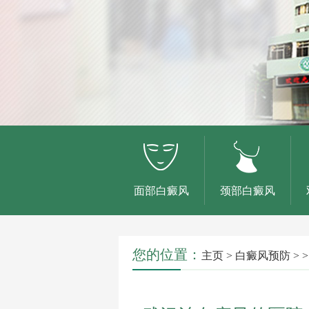
面部白癜风
颈部白癜风
您的位置：
主页
>
白癜风预防
> >