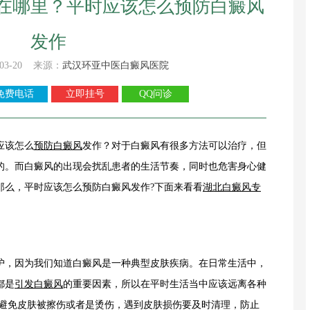
在哪里？平时应该怎么预防白癜风
发作
03-20 来源：
武汉环亚中医白癜风医院
免费电话
立即挂号
QQ问诊
应该怎么
预防白癜风
发作？对于白癜风有很多方法可以治疗，但
的。而白癜风的出现会扰乱患者的生活节奏，同时也危害身心健
那么，平时应该怎么预防白癜风发作?下面来看看
湖北白癜风专
，因为我们知道白癜风是一种典型皮肤疾病。在日常生活中，
都是
引发白癜风
的重要因素，所以在平时生活当中应该远离各种
伤避免皮肤被擦伤或者是烫伤，遇到皮肤损伤要及时清理，防止