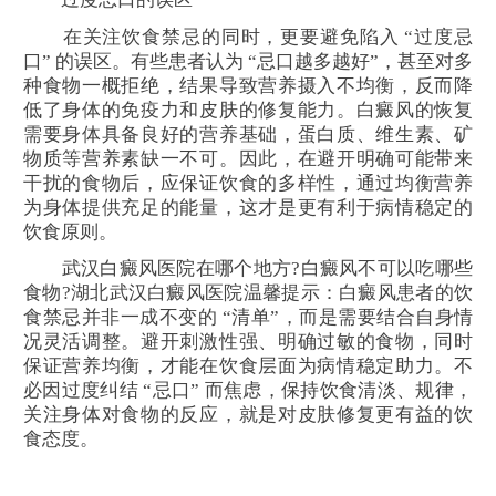
在关注饮食禁忌的同时，更要避免陷入 “过度忌
口” 的误区。有些患者认为 “忌口越多越好”，甚至对多
种食物一概拒绝，结果导致营养摄入不均衡，反而降
低了身体的免疫力和皮肤的修复能力。白癜风的恢复
需要身体具备良好的营养基础，蛋白质、维生素、矿
物质等营养素缺一不可。因此，在避开明确可能带来
干扰的食物后，应保证饮食的多样性，通过均衡营养
为身体提供充足的能量，这才是更有利于病情稳定的
饮食原则。
武汉白癜风医院在哪个地方?白癜风不可以吃哪些
食物?湖北武汉白癜风医院温馨提示：白癜风患者的饮
食禁忌并非一成不变的 “清单”，而是需要结合自身情
况灵活调整。避开刺激性强、明确过敏的食物，同时
保证营养均衡，才能在饮食层面为病情稳定助力。不
必因过度纠结 “忌口” 而焦虑，保持饮食清淡、规律，
关注身体对食物的反应，就是对皮肤修复更有益的饮
食态度。