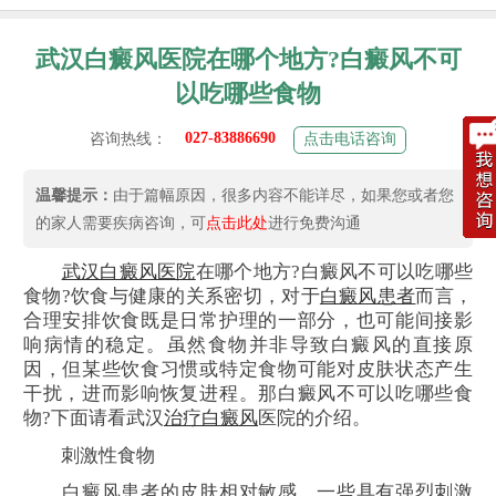
武汉白癜风医院在哪个地方?白癜风不可
以吃哪些食物
027-83886690
咨询热线：
点击电话咨询
温馨提示：
由于篇幅原因，很多内容不能详尽，如果您或者您
的家人需要疾病咨询，可
点击此处
进行免费沟通
武汉白癜风医院
在哪个地方?白癜风不可以吃哪些
食物?饮食与健康的关系密切，对于
白癜风患者
而言，
合理安排饮食既是日常护理的一部分，也可能间接影
响病情的稳定。虽然食物并非导致白癜风的直接原
因，但某些饮食习惯或特定食物可能对皮肤状态产生
干扰，进而影响恢复进程。那白癜风不可以吃哪些食
物?下面请看武汉
治疗白癜风
医院的介绍。
刺激性食物
白癜风患者的皮肤相对敏感，一些具有强烈刺激