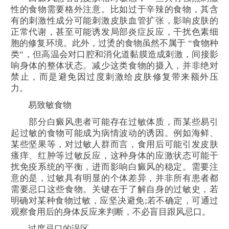
性的食物需要格外注意。比如过于辛辣的食物，其含
有的刺激性成分可能刺激皮肤血管扩张，影响皮肤的
正常代谢，甚至可能诱发局部炎症反应，干扰色素细
胞的修复环境。此外，过烫的食物虽然不属于 “食物种
类”，但高温会对口腔和消化道黏膜造成刺激，间接影
响身体的整体状态。减少这类食物的摄入，并非绝对
禁止，而是避免因过度刺激给皮肤修复带来额外压
力。
易致敏食物
部分白癜风患者可能存在过敏体质，而某些易引
起过敏的食物可能成为病情波动的诱因。例如海鲜、
某些坚果等，对过敏人群而言，食用后可能引发皮肤
瘙痒、红肿等过敏反应，这种身体的应激状态可能干
扰免疫系统的平衡，进而影响白癜风的稳定。需要注
意的是，过敏具有明显的个体差异，并非所有患者都
需要忌口这些食物。关键在于了解自身的过敏史，若
明确对某种食物过敏，应坚决避免;若不确定，可通过
观察食用后的身体反应来判断，不必盲目跟风忌口。
过度忌口的误区