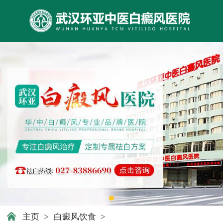
主页
>
白癜风饮食
>