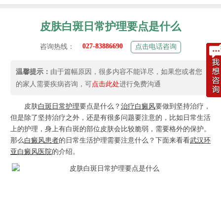
皮肤白斑日常护理要点是什么
027-83886690
咨询热线：
点击电话咨询
温馨提示：
由于篇幅原因，很多内容不能详尽，如果您或者您
的家人需要疾病咨询，可
点击此处
进行免费沟通
皮肤
白斑日常护理
要点是什么？
治疗白癜风
要做到坚持治疗，
但是除了坚持治疗之外，还是有很多问题要注意的，比如日常生活
上的护理，身上有白斑的部位皮肤会比较脆弱，需要格外的保护。
那么
白癜风患者
的日常生活护理需要注意什么？下面来看看
武汉环
亚白癜风医院
的介绍。