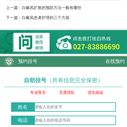
上一篇：
白癜风扩散的预防方法一般有哪些
下一篇：
白癜风患者护理的三个方面
预约挂号
在线预约
自助挂号
（所有信息完全保密）
专业医生
无需排队
优先就诊
姓名
电话