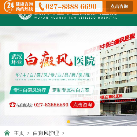
主页
>
白癜风护理
>