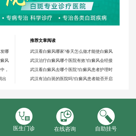
推荐文章阅读
引发哪
武汉看白癜风哪家?春天怎么做才能使白癜风
白癜风
武汉治疗白癜风哪个医院有效?白癜风会经接
程中，
武汉看白癜风去哪个医院?白癜风患者护理时
易出
武汉有治白斑的医院吗?白癜风患者能否开启
医生门诊
自助挂号
在线咨询