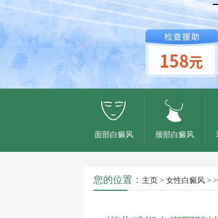
面部白癜风
颈部白癜风
您的位置：
主页
>
女性白癜风
> >