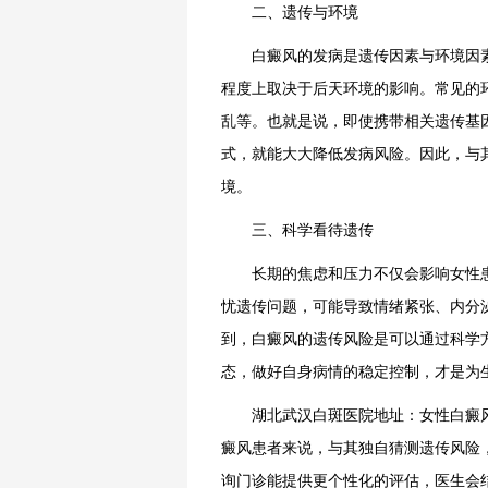
二、遗传与环境
白癜风的发病是遗传因素与环境因素
程度上取决于后天环境的影响。常见的
乱等。也就是说，即使携带相关遗传基
式，就能大大降低发病风险。因此，与
境。
三、科学看待遗传
长期的焦虑和压力不仅会影响女性患
忧遗传问题，可能导致情绪紧张、内分
到，白癜风的遗传风险是可以通过科学方
态，做好自身病情的稳定控制，才是为
湖北武汉白斑医院地址：女性白癜风
癜风患者来说，与其独自猜测遗传风险
询门诊能提供更个性化的评估，医生会