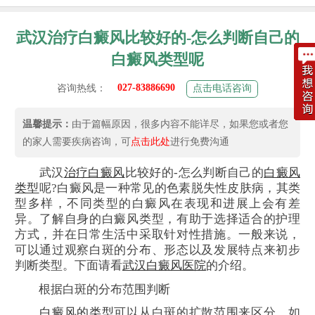
武汉治疗白癜风比较好的-怎么判断自己的
白癜风类型呢
027-83886690
咨询热线：
点击电话咨询
温馨提示：
由于篇幅原因，很多内容不能详尽，如果您或者您
的家人需要疾病咨询，可
点击此处
进行免费沟通
武汉
治疗白癜风
比较好的-怎么判断自己的
白癜风
类型
呢?白癜风是一种常见的色素脱失性皮肤病，其类
型多样，不同类型的白癜风在表现和进展上会有差
异。了解自身的白癜风类型，有助于选择适合的护理
方式，并在日常生活中采取针对性措施。一般来说，
可以通过观察白斑的分布、形态以及发展特点来初步
判断类型。下面请看
武汉白癜风医院
的介绍。
根据白斑的分布范围判断
白癜风的类型
可以从白斑的扩散范围来区分。如