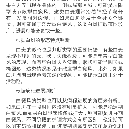
果白斑仅出现在身体的一侧或局部区域，可能是局限
型或节段型白癜风。这类白斑通常沿着神经节段分
布，发展相对缓慢。而如果白斑泛发于全身多个部
位，则可能属于泛发型白癜风，这类白斑扩散范围较
广，进展可能会更快一些。
根据白斑的形态特点判断
白斑的形态也是判断类型的重要依据。有些白斑
呈现不规则的云片状，边缘模糊，可能是寻常型白癜
风的表现。而有些白斑边界清晰，形状可能呈圆形或
椭圆形，这类情况多见于散发型白癜风。此外，如果
白斑周围出现色素加深的现象，可能提示白斑正处于
活动期。
根据病程进展判断
白癜风的类型也可以从病程进展的角度来分析。
如果白斑在一段时间内没有明显扩大，可能是稳定期
白癜风;而如果白斑迅速增多或扩大，则可能是进展期
白癜风。不同阶段的护理方式会有所区别，稳定期可
以侧重防晒和保湿，而进展期则需要更加注意避免刺