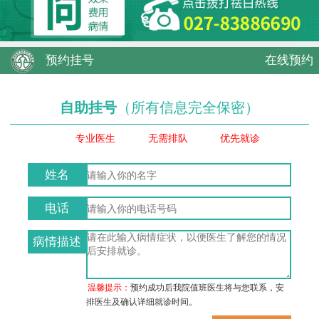
预约挂号
在线预约
自助挂号
（所有信息完全保密）
专业医生
无需排队
优先就诊
姓名
电话
病情描述
温馨提示：
预约成功后我院值班医生将与您联系，安
排医生及确认详细就诊时间。