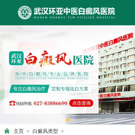
主页
>
白癜风类型
>