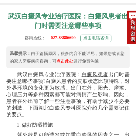
武汉白癜风专业治疗医院：白癜风患者出
门时需要注意哪些事项
027-83886690
咨询热线：
点击电话咨询
温馨提示：
由于篇幅原因，很多内容不能详尽，如果您或者您
的家人需要疾病咨询，可
点击此处
进行免费沟通
武汉白癜风专业治疗医院：
白癜风患者
出门时需
要注意哪些事项?白癜风患者的皮肤状态比较特殊，对
外界环境的变化更为敏感。出门在外，阳光、摩擦、
心理压力等多种因素都可能对病情产生影响。因此，
患者在外出前了解一些注意事项，有助于减少不必要
的刺激。下面
湖北白癜风专科医院
介绍几个需要记住
的要点。
1. 做好防晒措施
紫外线是可能诱发或加重白癜风的因素之一。出