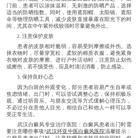
门前，患者可以涂抹温和、无刺激的防晒产品，选择
适当的防晒指数。同时，使用遮阳帽、太阳镜、遮阳
伞等物理防晒工具，减少皮肤直接暴露在阳光下的时
间，尤其在中午紫外线较强时尽量避免外出。
2. 注意保护皮肤
患者的皮肤相对脆弱，容易受到摩擦或外伤。选
择衣物时，尽量穿宽松、柔软的棉质衣服，避免紧身
衣物对皮肤的摩擦。进行户外活动时，注意防止划伤
或擦伤，若不慎受伤，应及时清洁消毒，防止感染。
3. 保持良好心态
因为白斑的外观变化，部分患者容易产生自卑或
焦虑情绪。出门时，可以尝试调整心态，保持积极乐
观。通过听音乐、与朋友交流等方式缓解心理压力，
不必过分在意他人目光，相信自己和他人一样可以享
受正常生活。
武汉白癜风专业治疗医院：白癜风患者出门时需
要注意哪些事项?
武汉环亚中医白癜风医院
温馨提示：