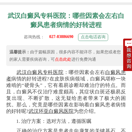
武汉白癜风专科医院：哪些因素会左右白
癜风患者病情的好转进程
027-83886690
咨询热线：
点击电话咨询
温馨提示：
由于篇幅原因，很多内容不能详尽，如果您或者您
的家人需要疾病咨询，可
点击此处
进行免费沟通
武汉白癜风专科医院
：哪些因素会左右
白癜风患
者
病情的好转进程?在皮肤疾病领域，白癜风堪称一块
难啃的“硬骨头”，它有着易诊断却难治疗的特点。而
且，白癜风不仅治疗难度颇高，其症状白斑还极易反
复出现、不断扩散，这无疑给患者带来了极大的困
扰。那么，究竟是哪些因素在影响着白癜风患者病情
的好转呢?
武汉环亚白癜风医院
为您介绍。
1. 治疗方案：选对方法，遵循医嘱
正确的治疗方案是患者走向康复的关键基石。不