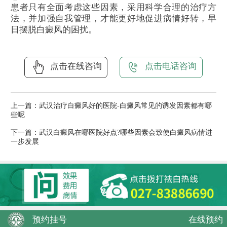
患者只有全面考虑这些因素，采用科学合理的治疗方
法，并加强自我管理，才能更好地促进病情好转，早
日摆脱白癜风的困扰。
点击在线咨询
点击电话咨询
上一篇：
武汉治疗白癜风好的医院-白癜风常见的诱发因素都有哪
些呢
下一篇：
武汉白癜风在哪医院好点?哪些因素会致使白癜风病情进
一步发展
预约挂号
在线预约