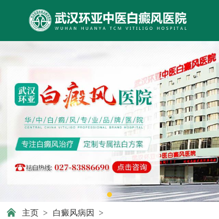
主页
>
白癜风病因
>