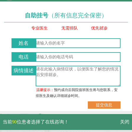
自助挂号
（所有信息完全保密）
专业医生
无需排队
优先就诊
姓名
电话
病情描述
温馨提示：
预约成功后我院值班医生将与您联系，安
排医生及确认详细就诊时间。
武汉市硚口区解放大道479号
当前
90
位患者选择了在线咨询！
关闭
免费电话：