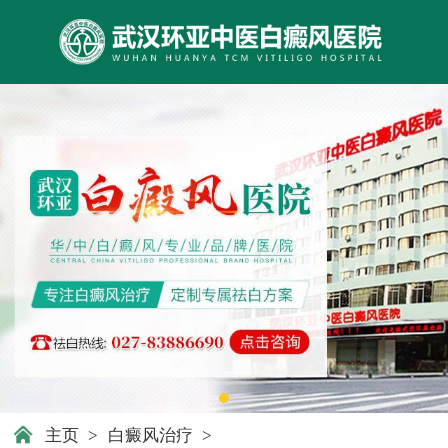
主页
>
白癜风治疗
>