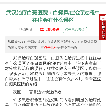
武汉治疗白斑医院：白癜风在治疗过程中
往往会有什么误区
027-83886690
咨询热线：
点击电话咨询
温馨提示：
由于篇幅原因，很多内容不能详尽，如果您或者您
的家人需要疾病咨询，可
点击此处
进行免费沟通
武汉
治疗白斑
医院：白癜风在治疗过程中往往会
有什么误区？在
白癜风的治疗
过程中，许多患者由于
对疾病和治疗的误解，往往会陷入一些误区，疾病一
旦误诊误治，容易给后期的治疗带来更大的难度，那
白癜风在治疗过程中，往往会有什么误区呢?看看
武汉
白癜风医院
的介绍!
误区一：盲目追求快速疗效
许多患者都希望能在短时间内看到明显的治疗效
果，但这种盲目追求快速疗效的心态可能会让他们陷