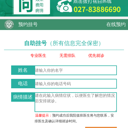
预约挂号
在线预约
自助挂号
（所有信息完全保密）
专业医生
无需排队
优先就诊
姓名
电话
病情描述
温馨提示：
预约成功后我院值班医生将与您联系，安
排医生及确认详细就诊时间。