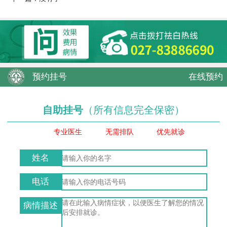
预约挂号
在线预约
自助挂号
（所有信息完全保密）
专业医生
无需排队
优先就诊
姓名
电话
病情描述