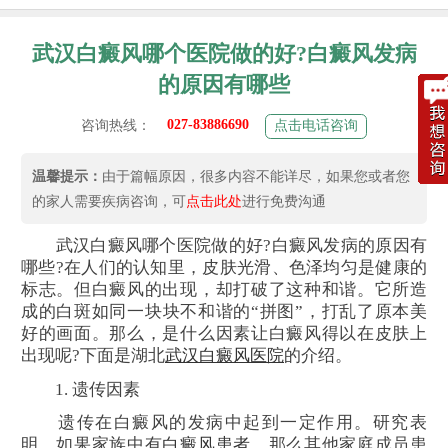
武汉白癜风哪个医院做的好?白癜风发病
的原因有哪些
027-83886690
咨询热线：
点击电话咨询
温馨提示：
由于篇幅原因，很多内容不能详尽，如果您或者您
的家人需要疾病咨询，可
点击此处
进行免费沟通
武汉白癜风哪个医院做的好?白癜风发病的原因有
哪些?在人们的认知里，皮肤光滑、色泽均匀是健康的
标志。但白癜风的出现，却打破了这种和谐。它所造
成的白斑如同一块块不和谐的“拼图”，打乱了原本美
好的画面。那么，是什么因素让白癜风得以在皮肤上
出现呢?下面是湖北
武汉白癜风医院
的介绍。
1. 遗传因素
遗传在白癜风的发病中起到一定作用。研究表
明，如果家族中有
白癜风患者
，那么其他家庭成员患