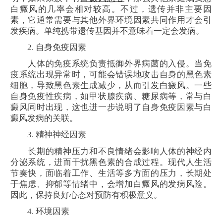
白癜风的几率会相对较高。不过，遗传并非主要因
素，它通常需要与其他外界环境因素共同作用才会引
发疾病。单纯携带遗传基因并不意味着一定会发病。
2. 自身免疫因素
人体的免疫系统负责抵御外界病菌的入侵。当免
疫系统出现异常时，可能会错误地攻击自身的黑色素
细胞，导致黑色素生成减少，从而
引发白癜风
。一些
自身免疫性疾病，如甲状腺疾病、糖尿病等，常与白
癜风同时出现，这也进一步说明了自身免疫因素与白
癜风发病的关联。
3. 精神神经因素
长期的精神压力和不良情绪会影响人体的神经内
分泌系统，进而干扰黑色素的合成过程。现代人生活
节奏快，面临着工作、生活等多方面的压力，长期处
于焦虑、抑郁等情绪中，会增加白癜风的发病风险。
因此，保持良好心态对预防有积极意义。
4. 环境因素