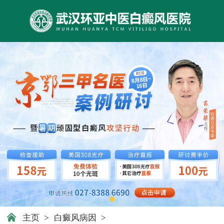
主页
>
白癜风病因
>